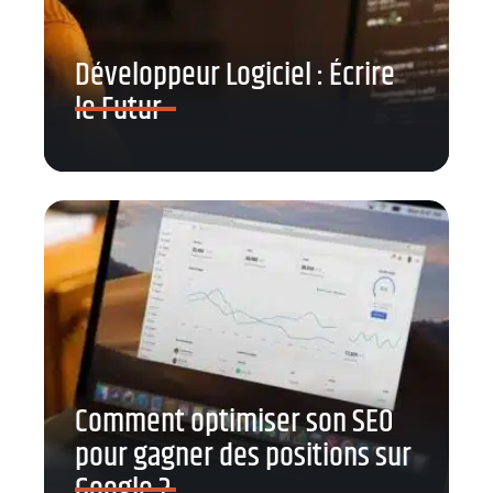
Développeur Logiciel : Écrire
le Futur
Comment optimiser son SEO
pour gagner des positions sur
Google ?