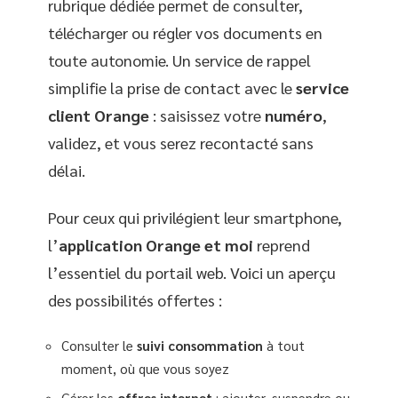
rubrique dédiée permet de consulter,
télécharger ou régler vos documents en
toute autonomie. Un service de rappel
simplifie la prise de contact avec le
service
client Orange
: saisissez votre
numéro
,
validez, et vous serez recontacté sans
délai.
Pour ceux qui privilégient leur smartphone,
l’
application Orange et moi
reprend
l’essentiel du portail web. Voici un aperçu
des possibilités offertes :
Consulter le
suivi consommation
à tout
moment, où que vous soyez
Gérer les
offres internet
: ajouter, suspendre ou