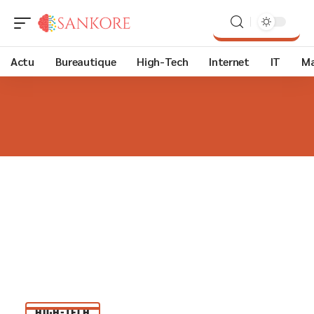
Actu
Bureautique
High-Tech
Internet
IT
Ma
HIGH-TECH