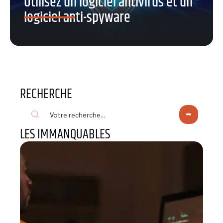
Utilisez un logiciel antivirus et un
logiciel anti-spyware
RECHERCHE
LES IMMANQUABLES