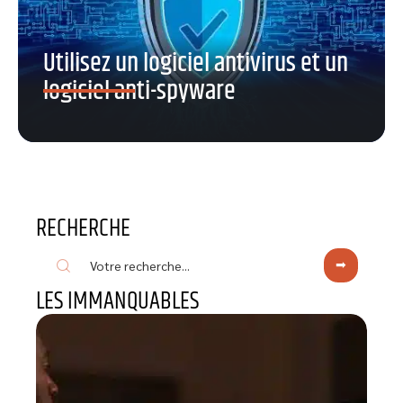
Utilisez un logiciel antivirus et un
logiciel anti-spyware
RECHERCHE
LES IMMANQUABLES