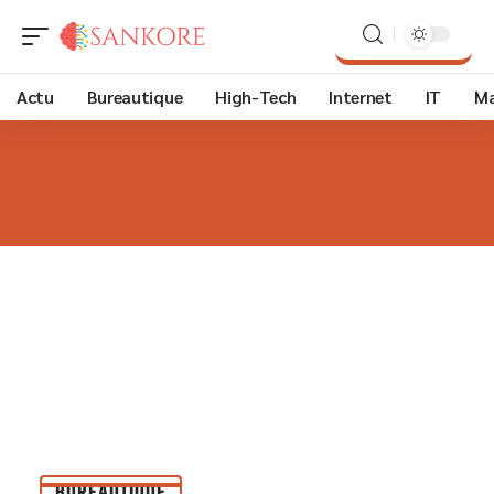
Actu
Bureautique
High-Tech
Internet
IT
Ma
BUREAUTIQUE