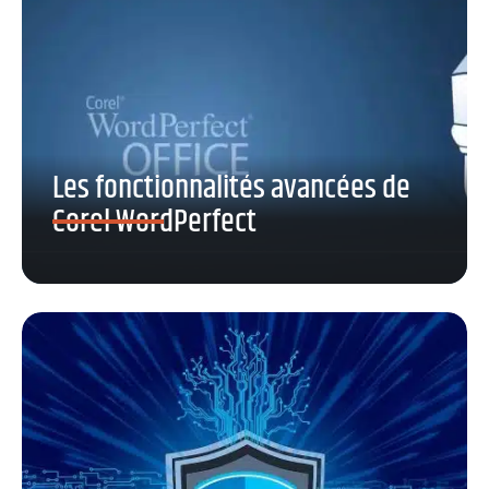
Les fonctionnalités avancées de
Corel WordPerfect