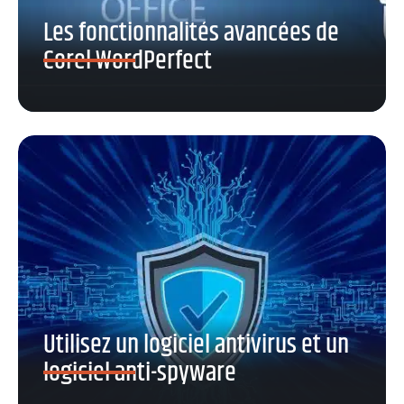
Les fonctionnalités avancées de
Corel WordPerfect
Utilisez un logiciel antivirus et un
logiciel anti-spyware