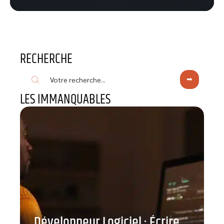
RECHERCHE
LES IMMANQUABLES
Développeur Logiciel : Écrire