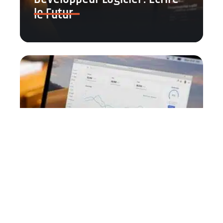
le Futur
Comment optimiser son SEO
pour gagner des positions sur
Google ?