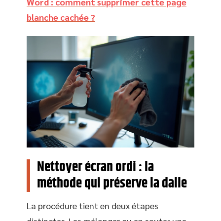
Word : comment supprimer cette page
blanche cachée ?
Nettoyer écran ordi : la
méthode qui préserve la dalle
La procédure tient en deux étapes
distinctes. Les mélanger ou en sauter une