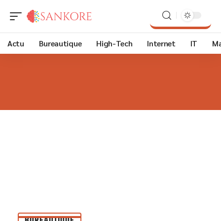
Actu
Bureautique
High-Tech
Internet
IT
Ma
BUREAUTIQUE