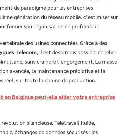
ment de paradigme pour les entreprises
quième génération du réseau mobile, c’est miser sur
ransformer son organisation en profondeur.
 vertébrale des usines connectées. Grâce à des
ygues Telecom
, il est désormais possible de relier
 simultané, sans craindre l’engorgement. La masse
ion avancée, la maintenance prédictive et la
 réel, sur toute la chaîne de production.
en Belgique peut-elle aider votre entreprise
révolution silencieuse. Télétravail fluide,
hable, échanges de données sécurisés : les