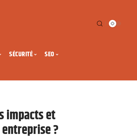
SÉCURITÉ
SEO
s impacts et
 entreprise ?