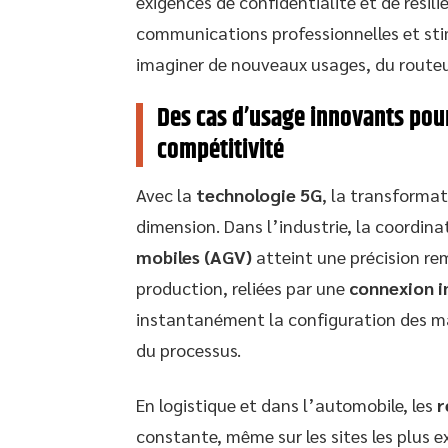
exigences de confidentialité et de résil
communications professionnelles et sti
imaginer de nouveaux usages, du routeur
Des cas d’usage innovants pour 
compétitivité
Avec la
technologie 5G
, la transforma
dimension. Dans l’industrie, la coordin
mobiles (AGV)
atteint une précision rem
production, reliées par une
connexion i
instantanément la configuration des m
du processus.
En logistique et dans l’automobile, les
r
constante, même sur les sites les plus e