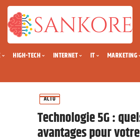
E
HIGH-TECH
INTERNET
IT
MARKETING
ACTU
Technologie 5G : quel
avantages pour votre