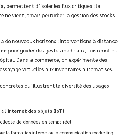
 permettent d’isoler les flux critiques : la
ité ne vient jamais perturber la gestion des stocks
re à de nouveaux horizons : interventions à distance
tée
pour guider des gestes médicaux, suivi continu
ôpital. Dans le commerce, on expérimente des
’essayage virtuelles aux inventaires automatisés.
oncrètes qui illustrent la diversité des usages
à l’
internet des objets (IoT)
collecte de données en temps réel
ur la formation interne ou la communication marketing