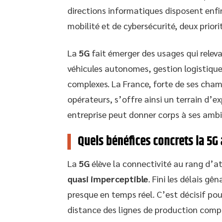
directions informatiques disposent enfi
mobilité et de cybersécurité, deux priori
La
5G
fait émerger des usages qui relevai
véhicules autonomes, gestion logistique
complexes. La France, forte de ses cham
opérateurs, s’offre ainsi un terrain d’
entreprise peut donner corps à ses amb
Quels bénéfices concrets la 5G 
La
5G
élève la connectivité au rang d’at
quasi imperceptible
. Fini les délais g
presque en temps réel. C’est décisif pou
distance des lignes de production compl