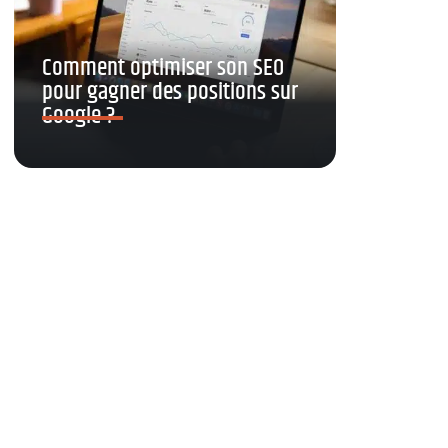
Comment optimiser son SEO
pour gagner des positions sur
Google ?