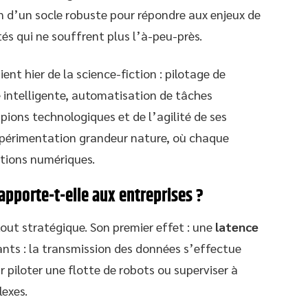
n d’un socle robuste pour répondre aux enjeux de
tés qui ne souffrent plus l’à-peu-près.
ent hier de la science-fiction : pilotage de
 intelligente, automatisation de tâches
pions technologiques et de l’agilité de ses
expérimentation grandeur nature, où chaque
itions numériques.
apporte-t-elle aux entreprises ?
out stratégique. Son premier effet : une
latence
ênants : la transmission des données s’effectue
r piloter une flotte de robots ou superviser à
exes.