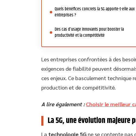
Quels bénéfices concrets la 5G apporte-t-elle aux
entreprises ?
Des cas d’usage innovants pour booster la
productivité et la compétitivité
Les entreprises confrontées à des besoi
exigences de fiabilité peuvent désormai
ces enjeux. Ce basculement technique re
production et de compétitivité.
A lire également :
Choisir le meilleur
La 5G, une évolution majeure 
La
technologie 5G
ne se contente pas d