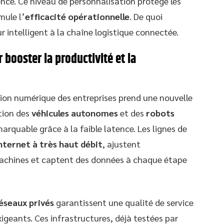
ience. Ce niveau de personnalisation protège les
mule l’
efficacité opérationnelle
. De quoi
 intelligent à la chaîne logistique connectée.
booster la productivité et la
tion numérique des entreprises prend une nouvelle
ation des
véhicules autonomes
et des
robots
arquable grâce à la faible latence. Les lignes de
nternet à très haut débit
, ajustent
achines et captent des données à chaque étape
éseaux privés
garantissent une qualité de service
xigeants. Ces infrastructures, déjà testées par