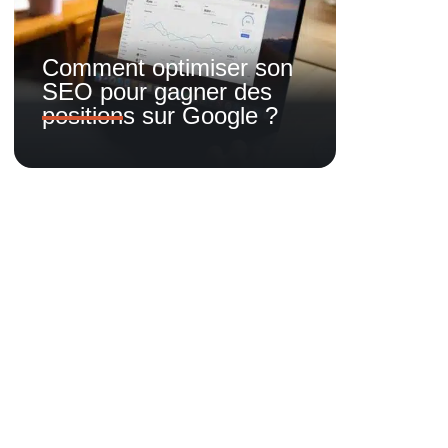
Comment optimiser son
SEO pour gagner des
positions sur Google ?