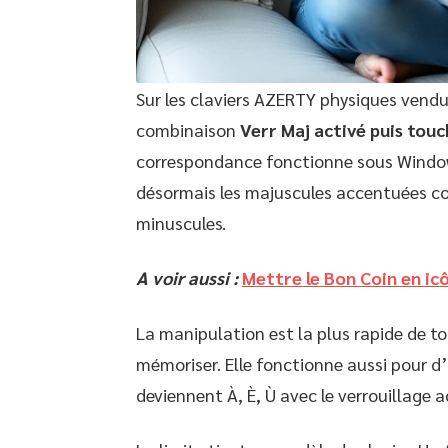
Sur les claviers AZERTY physiques vendu
combinaison
Verr Maj activé puis tou
correspondance fonctionne sous Window
désormais les majuscules accentuées co
minuscules.
A voir aussi :
Mettre le Bon Coin en icô
La manipulation est la plus rapide de t
mémoriser. Elle fonctionne aussi pour d’
deviennent À, È, Ù avec le verrouillage ac