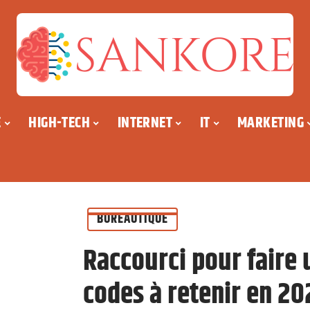
E
HIGH-TECH
INTERNET
IT
MARKETING
BUREAUTIQUE
Raccourci pour faire 
codes à retenir en 20