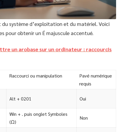
 du système d’exploitation et du matériel. Voici
es pour obtenir un É majuscule accentué.
re un arobase sur un ordinateur : raccourcis
Raccourci ou manipulation
Pavé numérique
requis
Alt + 0201
Oui
Win + . puis onglet Symboles
Non
(Ω)