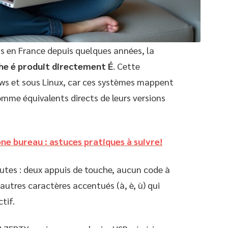
s en France depuis quelques années, la
che é produit directement É
. Cette
s et sous Linux, car ces systèmes mappent
mme équivalents directs de leurs versions
ne bureau : astuces pratiques à suivre!
outes : deux appuis de touche, aucun code à
autres caractères accentués (à, è, ù) qui
tif.