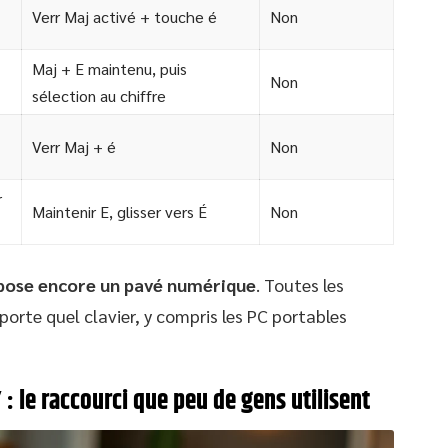
Verr Maj activé + touche é
Non
Maj + E maintenu, puis
Non
sélection au chiffre
Verr Maj + é
Non
r
Maintenir E, glisser vers É
Non
mpose encore un pavé numérique
. Toutes les
rte quel clavier, y compris les PC portables
 : le raccourci que peu de gens utilisent