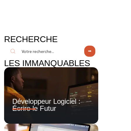
RECHERCHE
LES IMMANQUABLES
Développeur Logiciel :
Écrire le Futur