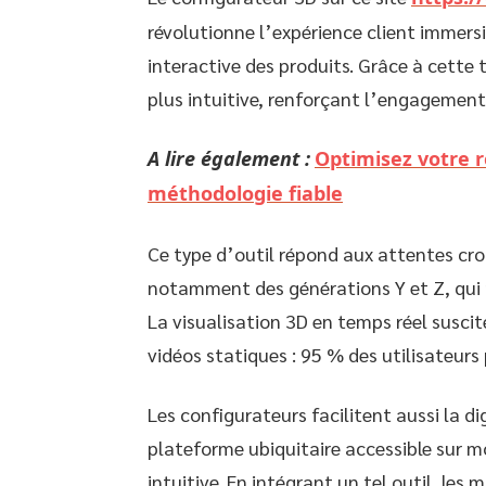
révolutionne l’expérience client immers
interactive des produits. Grâce à cette 
plus intuitive, renforçant l’engagement 
A lire également :
Optimisez votre r
méthodologie fiable
Ce type d’outil répond aux attentes c
notamment des générations Y et Z, qui r
La visualisation 3D en temps réel suscit
vidéos statiques : 95 % des utilisateurs
Les configurateurs facilitent aussi la d
plateforme ubiquitaire accessible sur mo
intuitive. En intégrant un tel outil, le