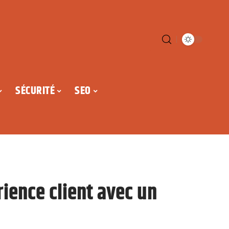
SÉCURITÉ
SEO
ience client avec un