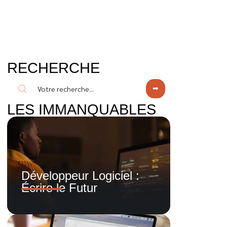
RECHERCHE
LES IMMANQUABLES
Développeur Logiciel :
Écrire le Futur