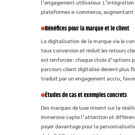
l’engagement utilisateur. L’intégration 
plateformes e-commerce, augmentant ains
Bénéfices pour la marque et le client
La digitalisation de la marque via le c
taux conversion et réduit les retours cl
est renforcée : chaque choix d’options pe
parcours client digitalisé devient plus f
traduit par un engagement accru, favoris
Études de cas et exemples concrets
Des marques de luxe misent sur la réalit
immersive capte l’attention et différ
payer davantage pour la personnalisatio