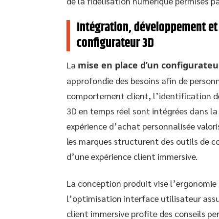
de la fidélisation numérique permises p
Intégration, développement et
configurateur 3D
La
mise en place d’un configurateur
approfondie des besoins afin de personn
comportement client, l’identification de
3D en temps réel sont intégrées dans la
expérience d’achat personnalisée valori
les marques structurent des outils de c
d’une expérience client immersive.
La conception produit vise l’ergonomie c
l’optimisation interface utilisateur assu
client immersive profite des conseils pe