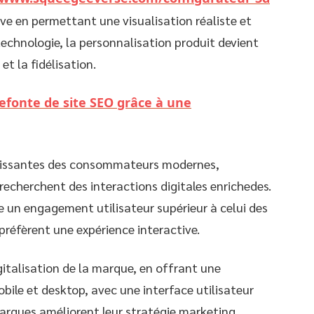
ive en permettant une visualisation réaliste et
technologie, la personnalisation produit devient
et la fidélisation.
efonte de site SEO grâce à une
roissantes des consommateurs modernes,
echerchent des interactions digitales enrichedes.
e un engagement utilisateur supérieur à celui des
 préfèrent une expérience interactive.
igitalisation de la marque, en offrant une
bile et desktop, avec une interface utilisateur
s marques améliorent leur stratégie marketing