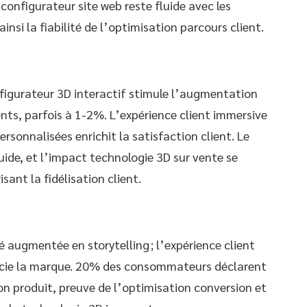
configurateur site web reste fluide avec les
i la fiabilité de l’optimisation parcours client.
onfigurateur 3D interactif stimule l’augmentation
ients, parfois à 1-2%. L’expérience client immersive
rsonnalisées enrichit la satisfaction client. Le
luide, et l’impact technologie 3D sur vente se
ant la fidélisation client.
é augmentée en storytelling ; l’expérience client
encie la marque. 20% des consommateurs déclarent
n produit, preuve de l’optimisation conversion et