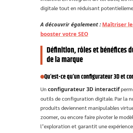
digitale tout en réduisant potentielleme
A découvrir également :
Maîtriser l
booster votre SEO
Définition, rôles et bénéfices 
de la marque
Qu’est-ce qu’un configurateur 3D et co
Un
configurateur 3D interactif
perme
outils de configuration digitale. Par la 
produits deviennent manipulables virtuel
zoomer, ou encore faire pivoter le modèle
l’exploration et garantit une expérienc