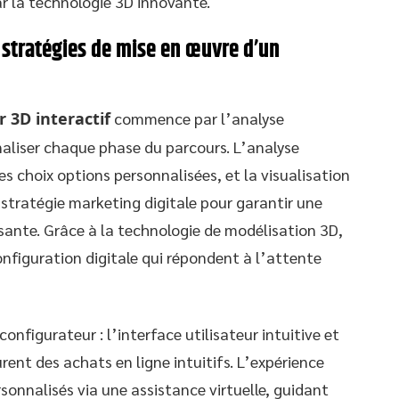
ar la technologie 3D innovante.
 stratégies de mise en œuvre d’un
 3D interactif
commence par l’analyse
aliser chaque phase du parcours. L’analyse
s choix options personnalisées, et la visualisation
 stratégie marketing digitale pour garantir une
sante. Grâce à la technologie de modélisation 3D,
onfiguration digitale qui répondent à l’attente
onfigurateur : l’interface utilisateur intuitive et
rent des achats en ligne intuitifs. L’expérience
rsonnalisés via une assistance virtuelle, guidant