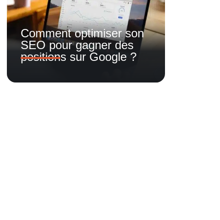
Comment optimiser son
SEO pour gagner des
positions sur Google ?