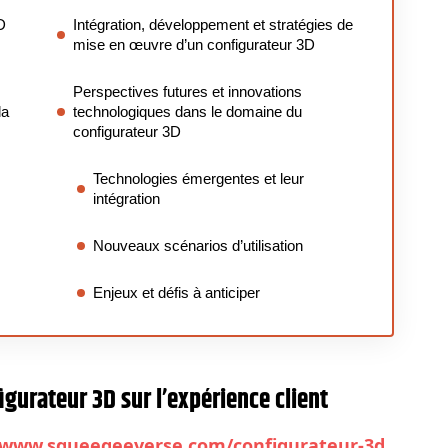
D
Intégration, développement et stratégies de
mise en œuvre d’un configurateur 3D
Perspectives futures et innovations
la
technologiques dans le domaine du
configurateur 3D
Technologies émergentes et leur
intégration
Nouveaux scénarios d’utilisation
Enjeux et défis à anticiper
igurateur 3D sur l’expérience client
//www.squeegeeverse.com/configurateur-3d