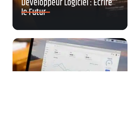
Développeur Logiciel : Écrire
le Futur
Comment optimiser son SEO
pour gagner des positions sur
Google ?