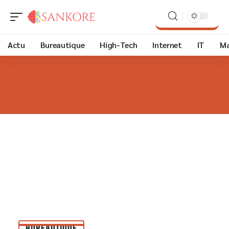
Actu
Bureautique
High-Tech
Internet
IT
Ma
BUREAUTIQUE