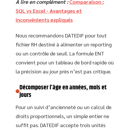
A lire en complément :
Comparaison :
SQL vs Excel - Avantages et
inconvénients expliqués
Nous recommandons DATEDIF pour tout
fichier RH destiné à alimenter un reporting
ou un contrôle de seuil. La formule ENT
convient pour un tableau de bord rapide où
la précision au jour près n’est pas critique.
Décomposer l’âge en années, mois et
jours
Pour un suivi d’ancienneté ou un calcul de
droits proportionnels, un simple entier ne
suffit pas. DATEDIF accepte trois unités