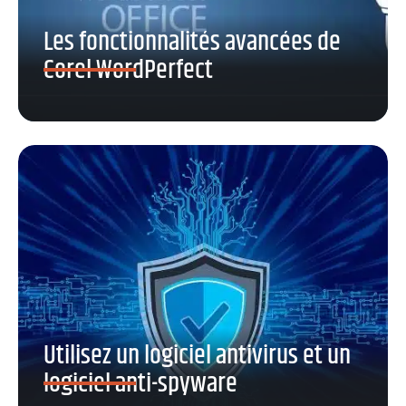
Les fonctionnalités avancées de
Corel WordPerfect
Utilisez un logiciel antivirus et un
logiciel anti-spyware