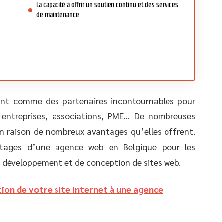
La capacité à offrir un soutien continu et des services
de maintenance
ent comme des partenaires incontournables pour
es entreprises, associations, PME… De nombreuses
 en raison de nombreux avantages qu’elles offrent.
antages d’une agence web en Belgique pour les
de développement et de conception de sites web.
tion de votre site internet à une agence