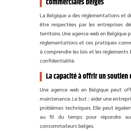
commerciales belges
La Belgique a des réglementations et d
être respectées par les entreprises dé
territoire. Une agence web en Belgique 
réglementations et ces pratiques comme
à comprendre les lois et les règlements
confidentialité.
La capacité à offrir un soutie
Une agence web en Belgique peut offr
maintenance. Le but : aider une entrepri
problèmes techniques. Elle peut égalem
au fil du temps pour répondre aux
consommateurs belges.