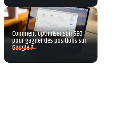
Comment optimiser son SEO
pour gagner des positions sur
Google ?