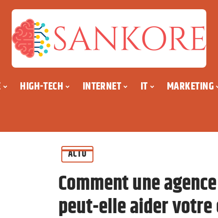
E
HIGH-TECH
INTERNET
IT
MARKETING
ACTU
Comment une agence 
peut-elle aider votre 