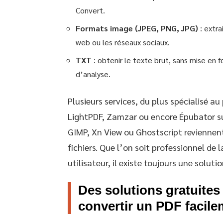
Convert.
Formats image (JPEG, PNG, JPG)
: extra
web ou les réseaux sociaux.
TXT
: obtenir le texte brut, sans mise en 
d’analyse.
Plusieurs services, du plus spécialisé au
LightPDF, Zamzar ou encore Épubator s
GIMP, Xn View ou Ghostscript reviennen
fichiers. Que l’on soit professionnel de
utilisateur, il existe toujours une soluti
Des solutions gratuites
convertir un PDF facil