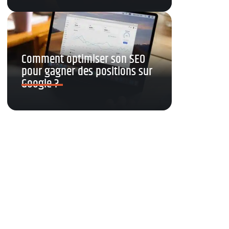
Comment optimiser son SEO
pour gagner des positions sur
Google ?