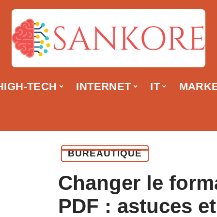
HIGH-TECH
INTERNET
IT
MARKE
BUREAUTIQUE
Changer le forma
PDF : astuces e