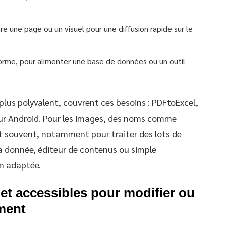
ire une page ou un visuel pour une diffusion rapide sur le
forme, pour alimenter une base de données ou un outil
 plus polyvalent, couvrent ces besoins : PDFtoExcel,
ur Android. Pour les images, des noms comme
t souvent, notamment pour traiter des lots de
 la donnée, éditeur de contenus ou simple
on adaptée.
 et accessibles pour modifier ou
ement