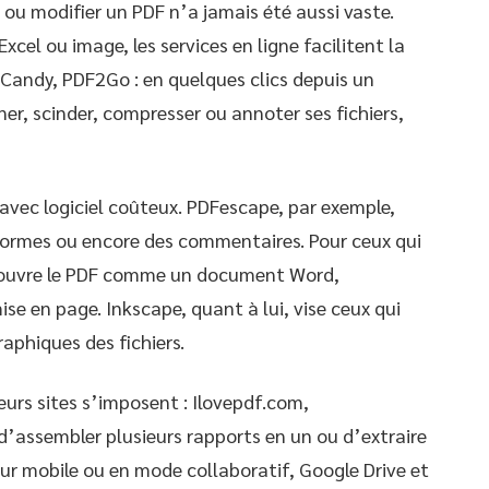
r ou modifier un PDF n’a jamais été aussi vaste.
xcel ou image, les services en ligne facilitent la
F Candy, PDF2Go : en quelques clics depuis un
ner, scinder, compresser ou annoter ses fichiers,
avec logiciel coûteux. PDFescape, par exemple,
 formes ou encore des commentaires. Pour ceux qui
 ouvre le PDF comme un document Word,
se en page. Inkscape, quant à lui, vise ceux qui
raphiques des fichiers.
eurs sites s’imposent : Ilovepdf.com,
assembler plusieurs rapports en un ou d’extraire
sur mobile ou en mode collaboratif, Google Drive et