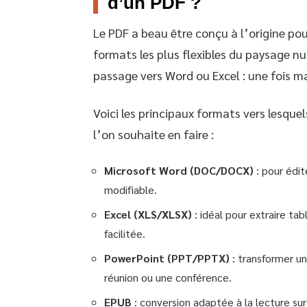
d’un PDF ?
Le PDF a beau être conçu à l’origine pou
formats les plus flexibles du paysage nu
passage vers Word ou Excel : une fois ma
Voici les principaux formats vers lesquel
l’on souhaite en faire :
Microsoft Word (DOC/DOCX)
: pour édi
modifiable.
Excel (XLS/XLSX)
: idéal pour extraire ta
facilitée.
PowerPoint (PPT/PPTX)
: transformer u
réunion ou une conférence.
EPUB
: conversion adaptée à la lecture sur