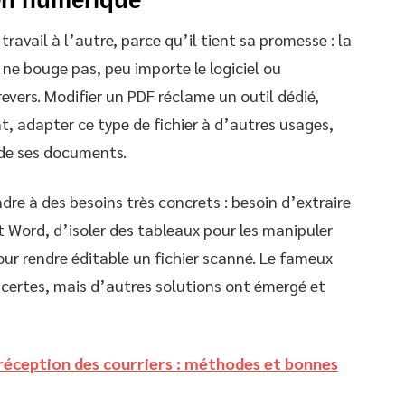
ravail à l’autre, parce qu’il tient sa promesse : la
ne bouge pas, peu importe le logiciel ou
revers. Modifier un PDF réclame un outil dédié,
t, adapter ce type de fichier à d’autres usages,
 de ses documents.
re à des besoins très concrets : besoin d’extraire
ft Word, d’isoler des tableaux pour les manipuler
our rendre éditable un fichier scanné. Le fameux
certes, mais d’autres solutions ont émergé et
réception des courriers : méthodes et bonnes