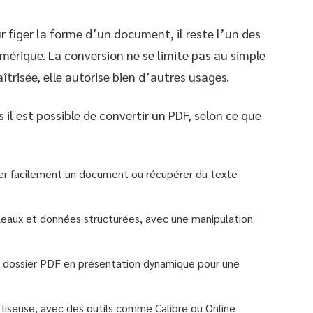
r figer la forme d’un document, il reste l’un des
mérique. La conversion ne se limite pas au simple
îtrisée, elle autorise bien d’autres usages.
s il est possible de convertir un PDF, selon ce que
ter facilement un document ou récupérer du texte
bleaux et données structurées, avec une manipulation
n dossier PDF en présentation dynamique pour une
 liseuse, avec des outils comme Calibre ou Online