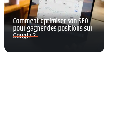
Comment optimiser son SEO
pour gagner des positions sur
Google ?