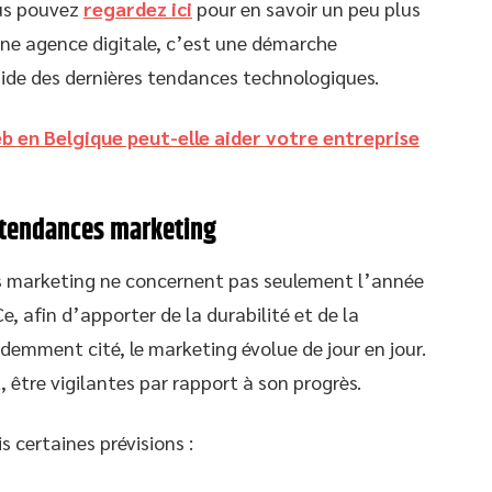
ous pouvez
regardez ici
pour en savoir un peu plus
’une agence digitale, c’est une démarche
aide des dernières tendances technologiques.
en Belgique peut-elle aider votre entreprise
s tendances marketing
s marketing ne concernent pas seulement l’année
e, afin d’apporter de la durabilité et de la
emment cité, le marketing évolue de jour en jour.
 être vigilantes par rapport à son progrès.
s certaines prévisions :