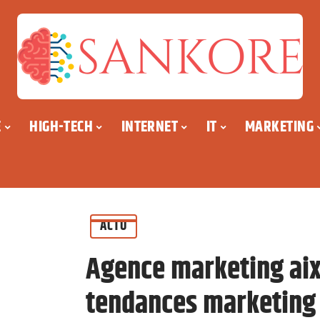
E
HIGH-TECH
INTERNET
IT
MARKETING
ACTU
Agence marketing aix
tendances marketing 