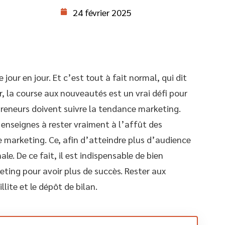
24 février 2025
 jour en jour. Et c’est tout à fait normal, qui dit
, la course aux nouveautés est un vrai défi pour
preneurs doivent suivre la tendance marketing.
d’enseignes à rester vraiment à l’affût des
e marketing. Ce, afin d’atteindre plus d’audience
e. De ce fait, il est indispensable de bien
ing pour avoir plus de succès. Rester aux
llite et le dépôt de bilan.