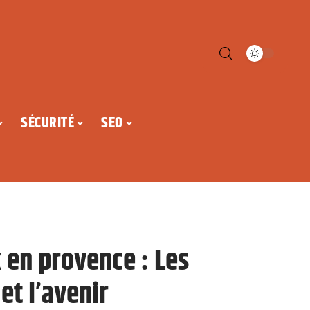
SÉCURITÉ
SEO
 en provence : Les
et l’avenir