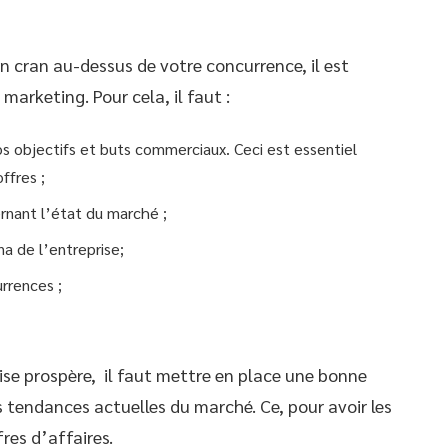
un cran au-dessus de votre concurrence, il est
 marketing. Pour cela, il faut :
s objectifs et buts commerciaux. Ceci est essentiel
ffres ;
ernant l’état du marché ;
na de l’entreprise;
urrences ;
se prospère, il faut mettre en place une bonne
s tendances actuelles du marché. Ce, pour avoir les
fres d’affaires.