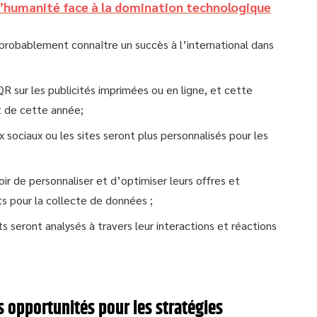
: l’humanité face à la domination technologique
probablement connaître un succès à l’international dans
R sur les publicités imprimées ou en ligne, et cette
t de cette année;
 sociaux ou les sites seront plus personnalisés pour les
ir de personnaliser et d’optimiser leurs offres et
ts pour la collecte de données ;
seront analysés à travers leur interactions et réactions
s opportunités pour les stratégies