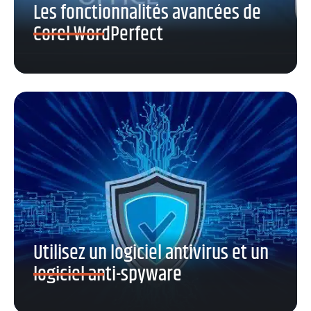
Les fonctionnalités avancées de
Corel WordPerfect
Utilisez un logiciel antivirus et un
logiciel anti-spyware