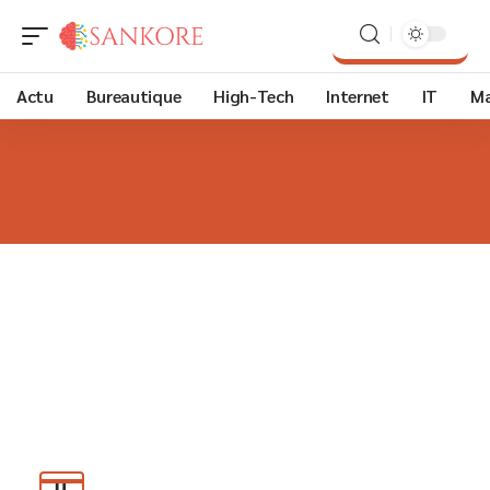
Actu
Bureautique
High-Tech
Internet
IT
Ma
IT