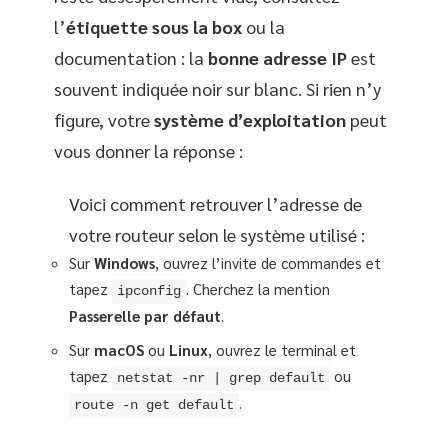
l’
étiquette sous la box
ou la
documentation : la
bonne adresse IP
est
souvent indiquée noir sur blanc. Si rien n’y
figure, votre
système d’exploitation
peut
vous donner la réponse :
Voici comment retrouver l’adresse de
votre routeur selon le système utilisé :
Sur
Windows
, ouvrez l’invite de commandes et
tapez
. Cherchez la mention
ipconfig
Passerelle par défaut
.
Sur
macOS
ou
Linux
, ouvrez le terminal et
tapez
ou
netstat -nr | grep default
.
route -n get default