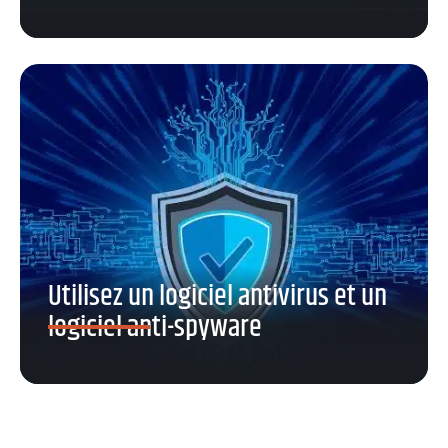
Utilisez un logiciel antivirus et un
logiciel anti-spyware