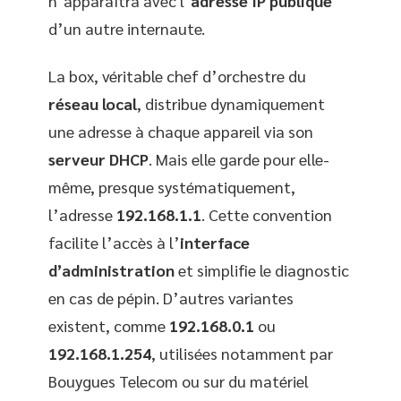
n’apparaîtra avec l’
adresse IP publique
d’un autre internaute.
La box, véritable chef d’orchestre du
réseau local
, distribue dynamiquement
une adresse à chaque appareil via son
serveur DHCP
. Mais elle garde pour elle-
même, presque systématiquement,
l’adresse
192.168.1.1
. Cette convention
facilite l’accès à l’
interface
d’administration
et simplifie le diagnostic
en cas de pépin. D’autres variantes
existent, comme
192.168.0.1
ou
192.168.1.254
, utilisées notamment par
Bouygues Telecom ou sur du matériel