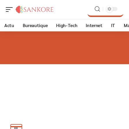
Actu
Bureautique
High-Tech
Internet
IT
Ma
IT