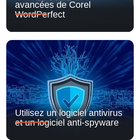
avancées de Corel
WordPerfect
Utilisez un logiciel antivirus
et un logiciel anti-spyware