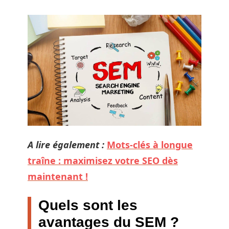
A lire également :
Mots-clés à longue
traîne : maximisez votre SEO dès
maintenant !
Quels sont les
avantages du SEM ?