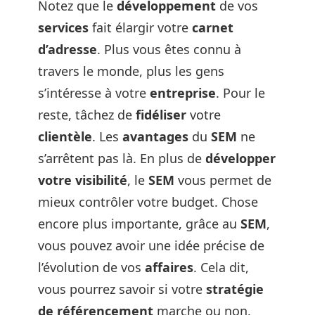
Notez que le
développement
de vos
services
fait élargir votre
carnet
d’adresse
. Plus vous êtes connu à
travers le monde, plus les gens
s’intéresse à votre
entreprise
. Pour le
reste, tâchez de
fidéliser
votre
clientèle
. Les
avantages
du
SEM
ne
s’arrêtent pas là. En plus de
développer
votre visibilité
, le
SEM
vous permet de
mieux contrôler votre budget. Chose
encore plus importante, grâce au
SEM
,
vous pouvez avoir une idée précise de
l’évolution de vos
affaires
. Cela dit,
vous pourrez savoir si votre
stratégie
de référencement
marche ou non.