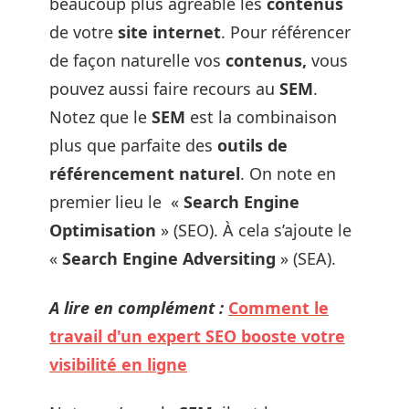
beaucoup plus agréable les
contenus
de votre
site internet
. Pour référencer
de façon naturelle vos
contenus,
vous
pouvez aussi faire recours au
SEM
.
Notez que le
SEM
est la combinaison
plus que parfaite des
outils de
référencement naturel
. On note en
premier lieu le «
Search Engine
Optimisation
» (SEO). À cela s’ajoute le
«
Search Engine Adversiting
» (SEA).
A lire en complément :
Comment le
travail d'un expert SEO booste votre
visibilité en ligne