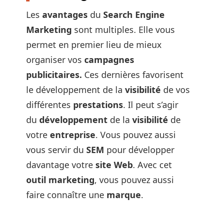
Les
avantages
du
Search Engine
Marketing
sont multiples. Elle vous
permet en premier lieu de mieux
organiser vos
campagnes
publicitaires.
Ces dernières favorisent
le développement de la
visibilité
de vos
différentes
prestations
. Il peut s’agir
du
développement
de la
visibilité
de
votre
entreprise
. Vous pouvez aussi
vous servir du
SEM
pour développer
davantage votre
site Web
. Avec cet
outil marketing
, vous pouvez aussi
faire connaître une
marque
.